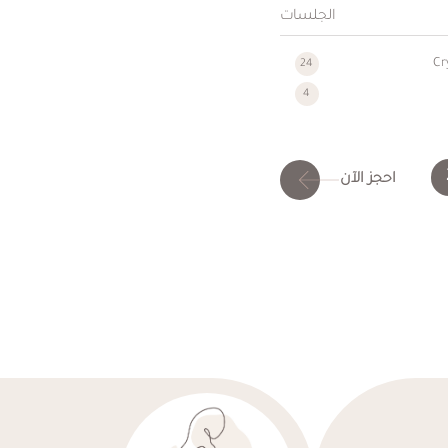
الجلسات
Cr
24
4
احجز الآن