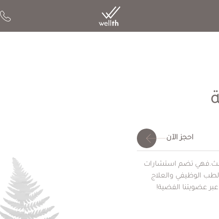
احجز الآن
يلث.فهي تضم استشارات
لطب الوظيفي والعلاج
عبر عضويتنا الفضية!