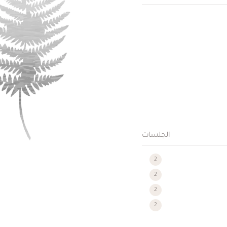
الجلسات
2
2
2
2