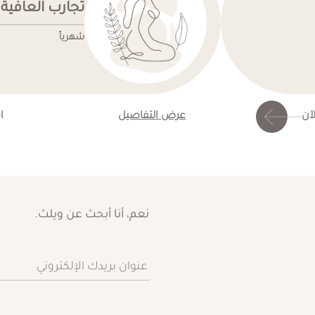
تجارب العافية
شهرياً
لآن
عرض التفاصيل
ا
نعم، أنا أبحث عن ويلث.