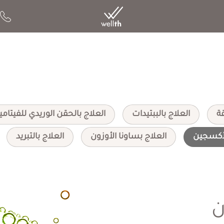
قة
العلاج بالببتيدات
العلاج بالحقن الوريدي للفيتا
أكسجين
العلاج بساونا الأوزون
العلاج بالتبريد
ن