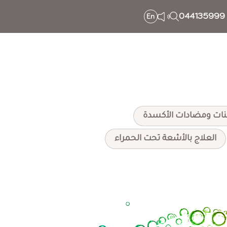
044135999
En
مينات ومضادات الأكسدة
العلاج بالأشعة تحت الحمراء