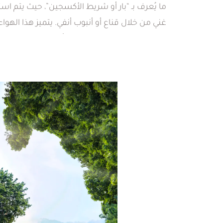
ما يُعرف بـ “بار أو شريط الأكسجين”، حيث يتم ا
غني من خلال قناع أو أنبوب أنفي. يتميز هذا الهواء
تصل إلى 90-95%، وهي نسبة أعلى بكثير مقارنة بالهواء الطبيعي.
هذا العلاج يهدف إلى مساعدة الجسم على مواجهة
التلوث، زيادة الطاقة، تحسين التركيز، وتعزيز الشعو
العامة. من خلال توفير كمية إضافية من الأكسجي
العلاج في تعويض النقص الناتج عن التلوث، مما
الجسم ويحسن الأداء العام.
من يمكنه الاستفادة
علاج شريط الأكسجي
علاج شريط الأكسجين مناسب للأشخاص الذين ي
التعب أو التوتر أو صعوبة في التركيز بسبب قلة 