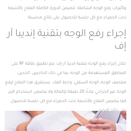
وتأثيرات رفع الوجه الشاملة. تتضمن الدورة الكاملة العلاج بالأشعة
تحت الحمراء مع كل جلسة للحصول على نتائج محسنة.
إجراء رفع الوجه بتقنية إنديبا آر
إف
خلال إجراء رفع الوجه بتقنية إنديبا آر إف، يتم تطبيق طاقة RF على
المناطق المستهدفة من الوجه، بما في ذلك الحاجبين، الخدين،
منتصف الوجه، الوجه السفلي، وخط الفك. يستغرق هذا العلاج لرفع
الوجه غير الجراحي عادةً 20 دقيقة لإكماله ولا يتضمن استخدام الإبر.
كما يتضمن العلاج بالأشعة تحت الحمراء مع كل جلسة للحصول
على نتائج أفضل.
لماذا يتم إجراء رفع الوجه