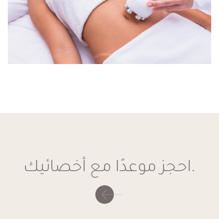
بتقنية إنديبا آر إف؟
يتم إجراء رفع الوجه بتقنية إنديبا آر إف لمعالجة علامات التقدم في
السن المختلفة، بما في ذلك ترهل الجلد، والتجاعيد، وفقدان حجم
الوجه. من خلال تحفيز إنتاج الكولاجين في أعماق الجلد، يقدم هذا
العلاج تأثيرات قوية لرفع الوجه ويقلل من ظهور التجاعيد، مما يؤدي
إلى مظهر أكثر شبابًا وتجددًا.
فوائد رفع الوجه بتقنية إنديبا آر
إف غير الجراحي
.احجز موعدًا مع أخصائيك
تشمل فوائد رفع الوجه بتقنية إنديبا آر إف غير الجراحي تأثيرات قوية
لرفع الوجه، تقليل التجاعيد، تحسين مرونة الجلد، والتجديد الشامل
للوجه. بالإضافة إلى ذلك، العلاج لا يتطلب فترة نقاهة، مما يسمح