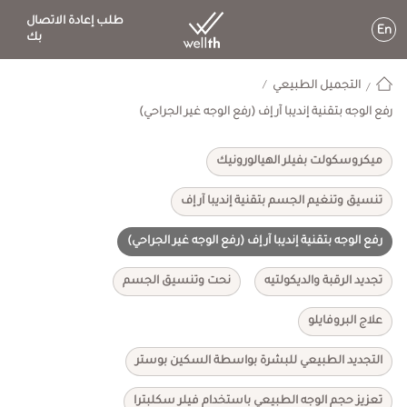
طلب إعادة الاتصال
En
بك
التجميل الطبيعي
رفع الوجه بتقنية إنديبا آر إف (رفع الوجه غير الجراحي)
ميكروسكولت بفيلر الهيالورونيك
تنسيق وتنغيم الجسم بتقنية إنديبا آر إف
رفع الوجه بتقنية إنديبا آر إف (رفع الوجه غير الجراحي)
تجديد الرقبة والديكولتيه
نحت وتنسيق الجسم
علاج البروفايلو
التجديد الطبيعي للبشرة بواسطة السكين بوستر
تعزيز حجم الوجه الطبيعي باستخدام فيلر سكلبترا