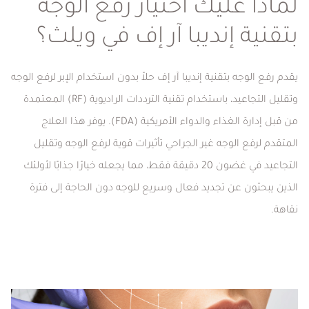
لماذا عليك اختيار رفع الوجه
بتقنية إنديبا آر إف في ويلث؟
يقدم رفع الوجه بتقنية إنديبا آر إف حلاً بدون استخدام الإبر لرفع الوجه
وتقليل التجاعيد، باستخدام تقنية الترددات الراديوية (RF) المعتمدة
من قبل إدارة الغذاء والدواء الأمريكية (FDA). يوفر هذا العلاج
المتقدم لرفع الوجه غير الجراحي تأثيرات قوية لرفع الوجه وتقليل
التجاعيد في غضون 20 دقيقة فقط، مما يجعله خيارًا جذابًا لأولئك
الذين يبحثون عن تجديد فعال وسريع للوجه دون الحاجة إلى فترة
نقاهة.