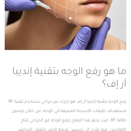
ما هو رفع الوجه بتقنية إنديبا
آر إف؟
رفع الوجه بتقنية إنديبا آر إف هو إجراء غير جراحي يستخدم تقنية RF
لاستهداف طبقات الأنسجة العميقة في الوجه. من خلال توصيل
طاقة RF، حيث يحفز هذا العلاج لرفع الوجه غير الجراحي إنتاج
الكولاجين، مما يؤدي إلى تحسين مرونة الجلد، وتقليل التجاعيد،