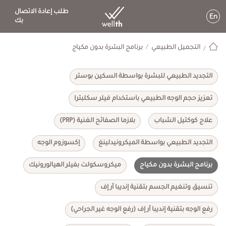
طلب إعادة الاتصال
En
بك
التجميل الطبيعي
برنامج البشرة بدون مكياج
التجديد الطبيعي للبشرة بواسطة السكين بوستر
تعزيز حجم الوجه الطبيعي باستخدام فيلر سكلبترا
علاج كوكتيل الشباب
بلازما الصفائح الغنية (PRP)
التجديد الطبيعي بواسطة الميكرونيدلينغ
إكسوزوم الوجه
برنامج البشرة بدون مكياج
ميكروسكولت بفيلر الهيالورونيك
تنسيق وتنغيم الجسم بتقنية إنديبا آر إف
رفع الوجه بتقنية إنديبا آر إف (رفع الوجه غير الجراحي)