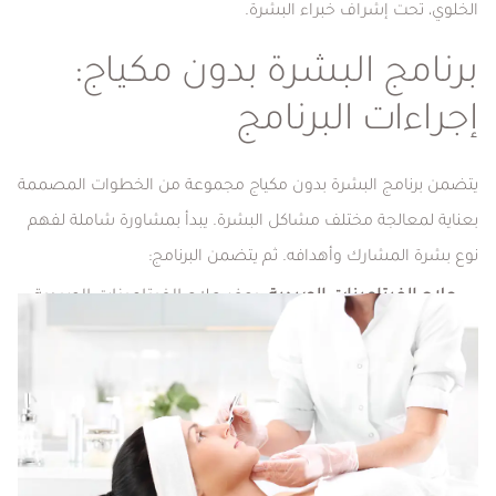
الخلوي، تحت إشراف خبراء البشرة.
برنامج البشرة بدون مكياج:
إجراءات البرنامج
يتضمن برنامج البشرة بدون مكياج مجموعة من الخطوات المصممة
بعناية لمعالجة مختلف مشاكل البشرة. يبدأ بمشاورة شاملة لفهم
نوع بشرة المشارك وأهدافه. ثم يتضمن البرنامج:
علاج الفيتامينات الوريدية
: يوفر علاج الفيتامينات الوريدية
العناصر الغذائية الأساسية داخليًا لدعم صحة البشرة، مما
يعزز الرفاهية العامة والإشراق.
الببتيدات وعلاجات الخلايا الجذعية:
تعزز التطبيقات
المستهدفة للببتيدات وعلاجات الخلايا الجذعية إنتاج
الكولاجين، تقليل التجاعيد، وإصلاح الخلايا الجلدية التالفة،