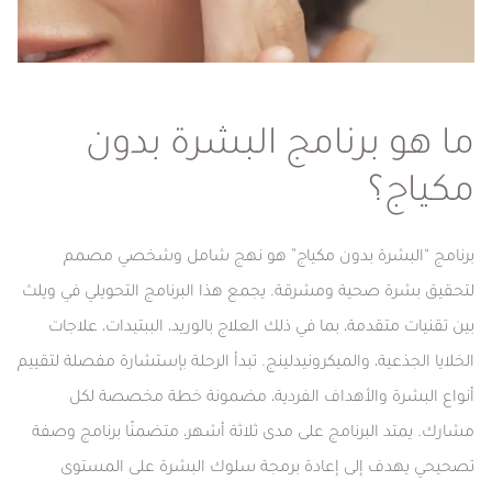
ما هو برنامج البشرة بدون
مكياج؟
برنامج “البشرة بدون مكياج” هو نهج شامل وشخصي مصمم
لتحقيق بشرة صحية ومشرقة. يجمع هذا البرنامج التحويلي في ويلث
بين تقنيات متقدمة، بما في ذلك العلاج بالوريد، الببتيدات، علاجات
الخلايا الجذعية، والميكرونيدلينج. تبدأ الرحلة بإستشارة مفصلة لتقييم
أنواع البشرة والأهداف الفردية، مضمونة خطة مخصصة لكل
مشارك. يمتد البرنامج على مدى ثلاثة أشهر، متضمنًا برنامج وصفة
تصحيحي يهدف إلى إعادة برمجة سلوك البشرة على المستوى