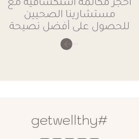
احجز مكالمة استكشافية مع
مستشارينا الصحيين
للحصول على أفضل نصيحة
#getwellthy